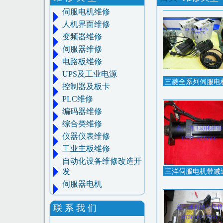
伺服电机维修
人机界面维修
变频器维修
伺服器维修
电路板维修
UPS及工业电源
三菱全系列伺服电
控制器及板卡
PLC维修
编码器维修
综合类维修
仪器仪表维修
工业主板维修
自动化设备维修改造开
发
三洋伺服电机带减
伺服器电机
联 系 我 们