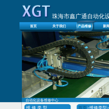
珠海市鑫广通自动化
首页
关于我们
产品维修
新
自动化设备维修中心
维 修 类 型
首页
>维修类型