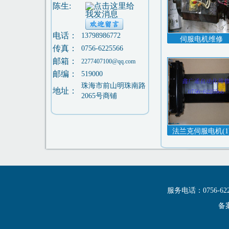
陈生:
电话：
13798986772
伺服电机维修
传真：
0756-6225566
邮箱：
2277407100@qq.com
邮编：
519000
珠海市前山明珠南路
地址：
2065号商铺
法兰克伺服电机(1
服务电话：0756-6
备案