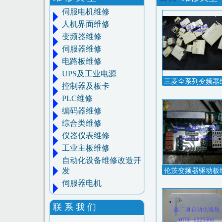
伺服电机维修
人机界面维修
变频器维修
伺服器维修
电路板维修
UPS及工业电源
三菱全系列变频器
控制器及板卡
PLC维修
编码器维修
综合类维修
仪器仪表维修
工业主板维修
自动化设备维修改造开
发
伦茨变频器驱动板
伺服器电机
联 系 我 们