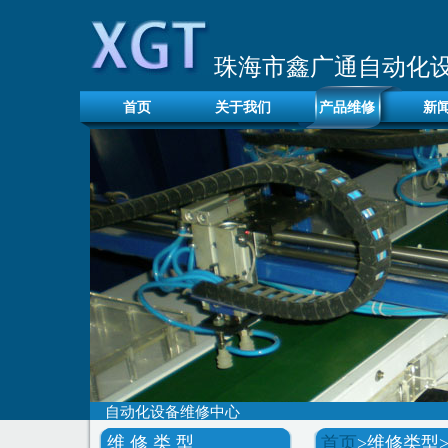
珠海市鑫广通自动化
首页
关于我们
产品维修
新
自动化设备维修中心
维 修 类 型
首页
>维修类型