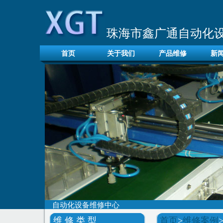
珠海市鑫广通自动化
首页
关于我们
产品维修
新
自动化设备维修中心
维 修 类 型
首页
>
维修案例