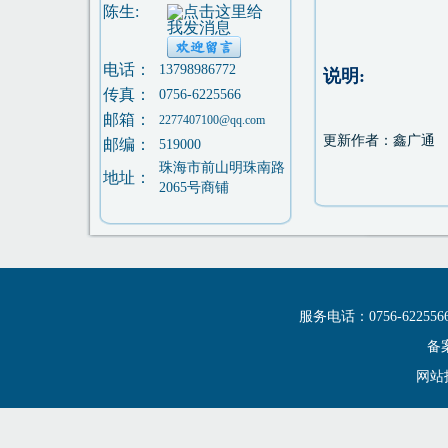
陈生:
电话：
13798986772
说明:
传真：
0756-6225566
邮箱：
2277407100@qq.com
更新作者：鑫广通
邮编：
519000
珠海市前山明珠南路
地址：
2065号商铺
服务电话：0756-6225
备案
网站技